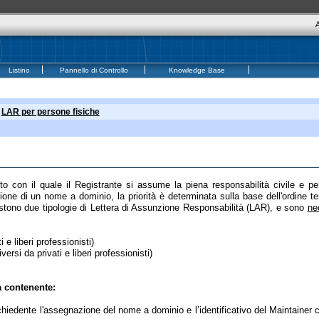
A
Listino
Pannello di Controllo
Knowledge Base
>
LAR per persone fisiche
o con il quale il Registrante si assume la piena responsabilità civile e p
one di un nome a dominio, la priorità è determinata sulla base dell'ordine te
stono due tipologie di Lettera di Assunzione Responsabilità (
LAR
), e sono
ne
 e liberi professionisti)
iversi da privati e liberi professionisti)
a contenente:
ichiedente l'assegnazione del nome a dominio e l’identificativo del Maintainer