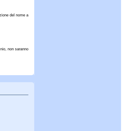
razione del nome a
inio, non saranno