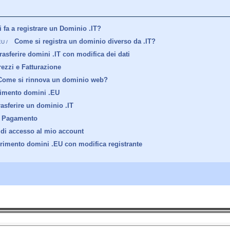
 fa a registrare un Dominio .IT?
Come si registra un dominio diverso da .IT?
EU /
asferire domini .IT con modifica dei dati
rezzi e Fatturazione
Come si rinnova un dominio web?
rimento domini .EU
asferire un dominio .IT
i Pagamento
di accesso al mio account
erimento domini .EU con modifica registrante