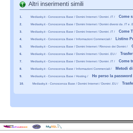
Altri inserimenti simili
Come si
1.
Mediasky.it - Conoscenza Base / Domini Internet / Domini .IT /
2.
Mediasky.it - Conoscenza Base / Domini Internet / Domini diversi da .IT e .
Come Tr
3.
Mediasky.it - Conoscenza Base / Domini Internet / Domini .IT /
Listino P
4.
Mediasky.it - Conoscenza Base / Informazioni Commerciali /
5.
Mediasky.it - Conoscenza Base / Domini Internet / Rinnovo dei Domini /
Trasfe
6.
Mediasky.it - Conoscenza Base / Domini Internet / Domini .EU /
Come tr
7.
Mediasky.it - Conoscenza Base / Domini Internet / Domini .IT /
Metodi d
8.
Mediasky.it - Conoscenza Base / Informazioni Commerciali /
Ho perso la password 
9.
Mediasky.it - Conoscenza Base / Hosting /
Trasf
10.
Mediasky.it - Conoscenza Base / Domini Internet / Domini .EU /